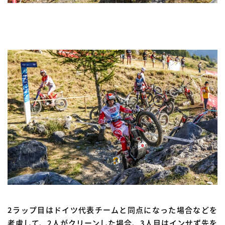
2ラップ目はドイツ代表チームと同点になった場合などを
考慮して、2人がクリーンした場合、3人目はインせず先を