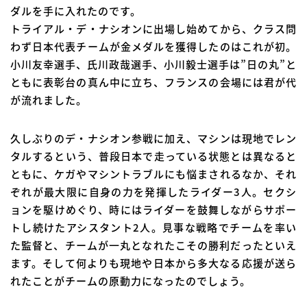
ダルを手に入れたのです。
トライアル・デ・ナシオンに出場し始めてから、クラス問
わず日本代表チームが金メダルを獲得したのはこれが初。
小川友幸選手、氏川政哉選手、小川毅士選手は”日の丸”と
ともに表彰台の真ん中に立ち、フランスの会場には君が代
が流れました。
久しぶりのデ・ナシオン参戦に加え、マシンは現地でレン
タルするという、普段日本で走っている状態とは異なると
ともに、ケガやマシントラブルにも悩まされるなか、それ
ぞれが最大限に自身の力を発揮したライダー3人。セクシ
ョンを駆けめぐり、時にはライダーを鼓舞しながらサポー
トし続けたアシスタント2人。見事な戦略でチームを率い
た監督と、チームが一丸となれたこその勝利だったといえ
ます。そして何よりも現地や日本から多大なる応援が送ら
れたことがチームの原動力になったのでしょう。