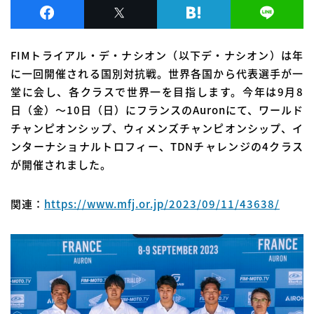
FIMトライアル・デ・ナシオン（以下デ・ナシオン）は年
に一回開催される国別対抗戦。世界各国から代表選手が一
堂に会し、各クラスで世界一を目指します。今年は9月8
日（金）～10日（日）にフランスのAuronにて、ワールド
チャンピオンシップ、ウィメンズチャンピオンシップ、イ
ンターナショナルトロフィー、TDNチャレンジの4クラス
が開催されました。
関連：
https://www.mfj.or.jp/2023/09/11/43638/