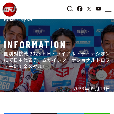
HOME
Report
INFORMATION
国別対抗戦 2023 FIMトライアル・デ・ナシオン
にて日本代表チームがインターナショナルトロフ
ィーにて金メダル!!
2023年09月14日