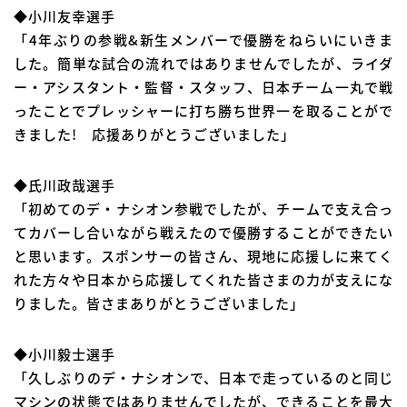
◆小川友幸選手
「4年ぶりの参戦&新生メンバーで優勝をねらいにいきま
した。簡単な試合の流れではありませんでしたが、ライダ
ー・アシスタント・監督・スタッフ、日本チーム一丸で戦
ったことでプレッシャーに打ち勝ち世界一を取ることがで
きました! 応援ありがとうございました」
◆氏川政哉選手
「初めてのデ・ナシオン参戦でしたが、チームで支え合っ
てカバーし合いながら戦えたので優勝することができたい
と思います。スポンサーの皆さん、現地に応援しに来てく
れた方々や日本から応援してくれた皆さまの力が支えにな
りました。皆さまありがとうございました」
◆小川毅士選手
「久しぶりのデ・ナシオンで、日本で走っているのと同じ
マシンの状態ではありませんでしたが、できることを最大