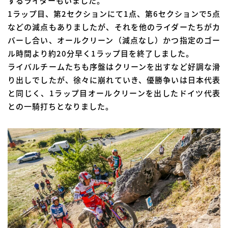
するライダーもいました。
1ラップ目、第2セクションにて1点、第6セクションで5点
などの減点もありましたが、それを他のライダーたちがカ
バーし合い、オールクリーン（減点なし）かつ指定のゴー
ル時間より約20分早く1ラップ目を終了しました。
ライバルチームたちも序盤はクリーンを出すなど好調な滑
り出しでしたが、徐々に崩れていき、優勝争いは日本代表
と同じく、1ラップ目オールクリーンを出したドイツ代表
との一騎打ちとなりました。