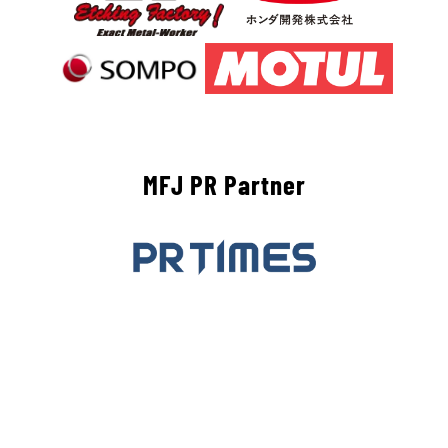
MFJ PR Partner