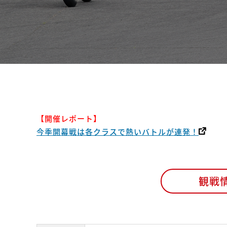
【開催レポート】
今季開幕戦は各クラスで熱いバトルが連発！
観戦