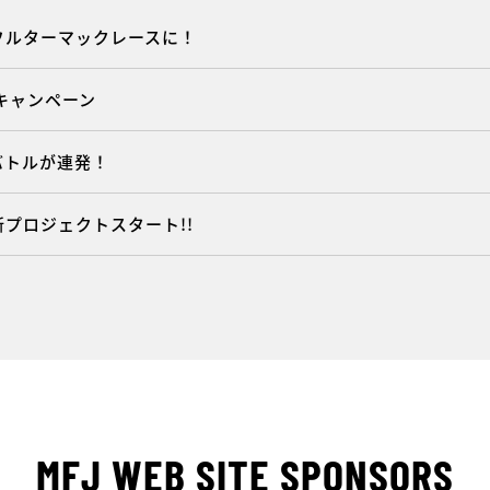
フルターマックレースに！
キャンペーン
バトルが連発！
m新プロジェクトスタート!!
MFJ WEB SITE SPONSORS