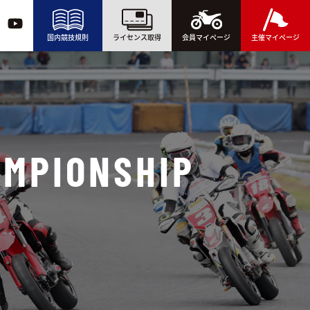
国内競技規則
ライセンス取得
会員マイページ
主催マイページ
AMPIONSHIP