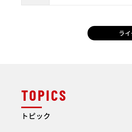
ライ
トピック