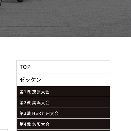
TOP
ゼッケン
第1戦 茂原大会
第2戦 美浜大会
第3戦 HSR九州大会
第4戦 名阪大会