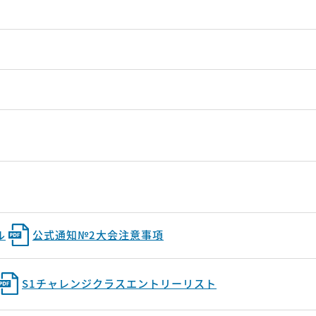
ル
公式通知№2大会注意事項
S1チャレンジクラスエントリーリスト