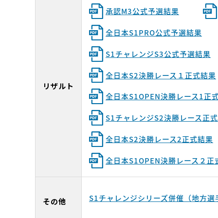
承認M3公式予選結果
全日本S1PRO公式予選結果
S1チャレンジS3公式予選結果
全日本S2決勝レース１正式結果
リザルト
全日本S1OPEN決勝レース1正
S1チャレンジS2決勝レース正
全日本S2決勝レース2正式結果
全日本S1OPEN決勝レース２正
S1チャレンジシリーズ併催（地方選
その他