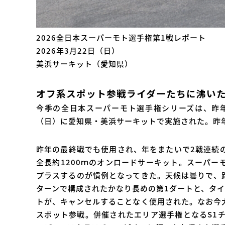
2026全日本スーパーモト選手権第1戦レポート
2026年3月22日（日）
美浜サーキット（愛知県）
オフ系スポット参戦ライダーたちに沸い
今季の全日本スーパーモト選手権シリーズは、昨年
（日）に愛知県・美浜サーキットで実施された。昨
昨年の最終戦でも使用され、年をまたいで2戦連続
全長約1200ｍのオンロードサーキット。スーパ
プラスするのが慣例となってきた。天候は曇りで、
ターンで構成されたかなり長めの第1ダートと、タ
トが、キャンセルすることなく使用された。なお今
スポット参戦。併催されたエリア選手権となるS1チ