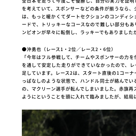
全日本を走って今度こそ優勝し、自分の実力を証明
を考えていて、スポンサーなどの条件が揃うなら、
は、もっと暖かくてダートセクションのコンディシ
ードで、トリッキーなコースなので難しい部分もあ
ンピオンが早々に転倒し、ラッキーでもありました
●沖勇也（レース1・2位／レース2・6位）
「今年はフル参戦して、チームやスポンサーの力を
を通して安定した走りができていなかったので、レ
足しています。レース2は、スタート直後の1コー
っぱなしのような状態で、ハンドル同士が絡んでい
の、マクリーン選手が転んでしまいました。赤旗再
ようにということを頭に入れて臨みましたが、結局