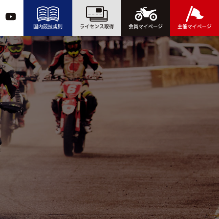
国内競技規則
ライセンス取得
会員マイページ
主催マイページ