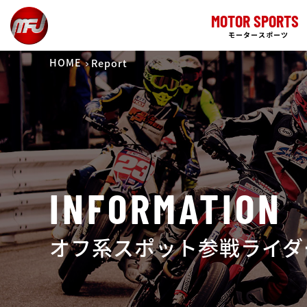
MOTOR SPORTS
モータースポーツ
HOME
Report
INFORMATION
オフ系スポット参戦ライダ