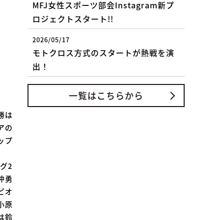
MFJ女性スポーツ部会Instagram新プ
ロジェクトスタート!!
2026/05/17
モトクロス方式のスタートが熱戦を演
出！
一覧はこちらから
勝は
アの
ップ
グ2
沖勇
ピオ
小原
は鈴