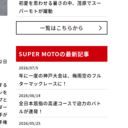
初夏を思わせる暑さの中、茂原でスー
パーモトが躍動
一覧はこちらから
SUPER MOTOの最新記事
2日
2026/07/5
年に一度の神戸大会は、梅雨空のフル
ターマックレースに！
する
ンを
2026/06/14
プと
全日本屈指の高速コースで迫力のバト
ダー
ルが連発！
手が
手権
2026/05/25