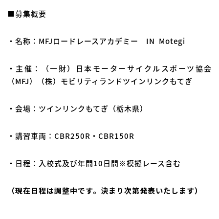
■募集概要
・名称：MFJロードレースアカデミー IN Motegi
・主催：（一財）日本モーターサイクルスポーツ協会
（MFJ）（株）モビリティランドツインリンクもてぎ
・会場：ツインリンクもてぎ（栃木県）
・講習車両：CBR250R・CBR150R
・日程：入校式及び年間10日間※模擬レース含む
（現在日程は調整中です。決まり次第発表いたします）