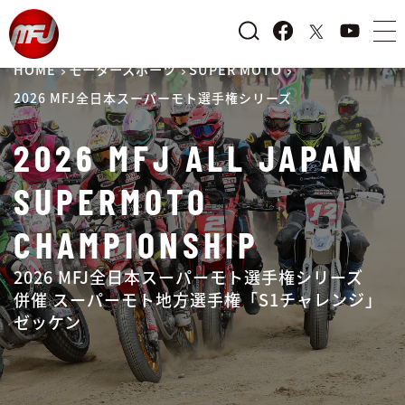
HOME
モータースポーツ
SUPER MOTO
2026 MFJ全日本スーパーモト選手権シリーズ
2026 MFJ ALL JAPAN
SUPERMOTO
CHAMPIONSHIP
2026 MFJ全日本スーパーモト選手権シリーズ
併催 スーパーモト地方選手権「S1チャレンジ」
ゼッケン