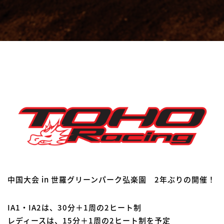
中国大会 in 世羅グリーンパーク弘楽園 2年ぶりの開催！
IA1・IA2は、30分＋1周の2ヒート制
レディースは、15分＋1周の2ヒート制を予定