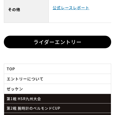
公式レースレポート
その他
ライダーエントリー
TOP
エントリーについて
ゼッケン
第1戦 HSR九州大会
第2戦 腕時計のベルモンドCUP