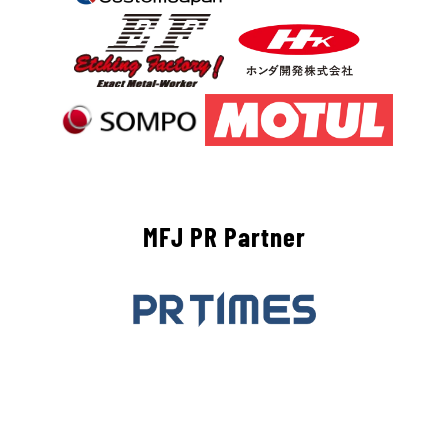
MFJ PR Partner