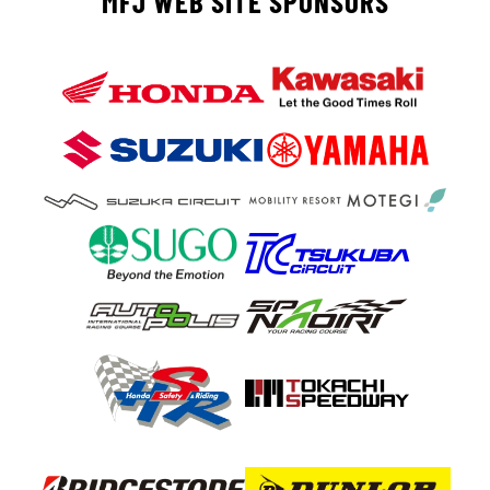
MFJ WEB SITE SPONSORS