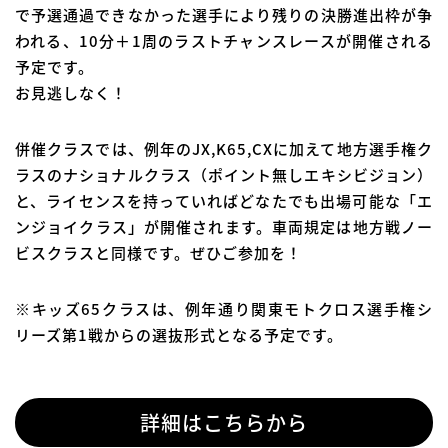
で予選通過できなかった選手により残りの決勝進出枠が争
われる、10分＋1周のラストチャンスレースが開催される
予定です。
お見逃しなく！
併催クラスでは、例年のJX,K65,CXに加えて地方選手権ク
ラスのナショナルクラス（ポイント無しエキシビジョン）
と、ライセンスを持っていればどなたでも出場可能な「エ
ンジョイクラス」が開催されます。車両規定は地方戦ノー
ビスクラスと同様です。ぜひご参加を！
※キッズ65クラスは、例年通り関東モトクロス選手権シ
リーズ第1戦からの選抜形式となる予定です。
詳細はこちらから