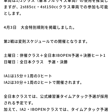
車両は1/2クラス（基本フルサイズ車両）の使用を推奨し
ますが、2st85cc・4st150ccクラス車両での参加も可能
とします。
4月3日 大会特別規則を掲載しました。
第2戦は変則スケジュールでの開催となります。
土曜日：併催クラス＋全日本IBOPEN予選＋決勝ヒート1
日曜日：全日本クラス 予選・決勝
IA1は15分＋1周の3ヒート
IA2は30分＋1周の2ヒートで開催されます。
全日本クラスでは、公式練習兼タイムアタック予選が採用
される予定です。
加えて、IA2・IBOPENクラスでは、タイムアタック予選