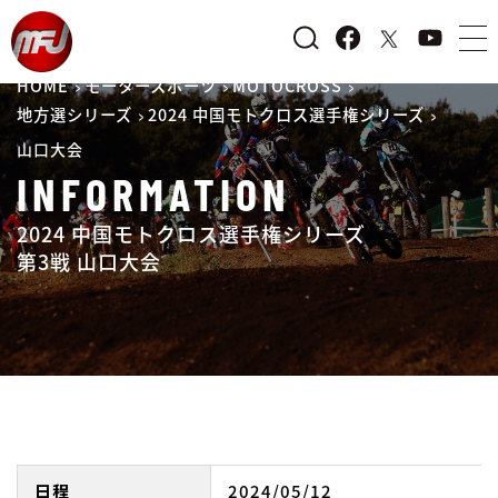
HOME
モータースポーツ
MOTOCROSS
地方選シリーズ
2024 中国モトクロス選手権シリーズ
山口大会
INFORMATION
2024 中国モトクロス選手権シリーズ
第3戦 山口大会
日程
2024/05/12