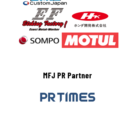
MFJ PR Partner