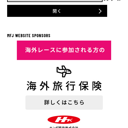
開く
MFJ WEBSITE SPONSORS