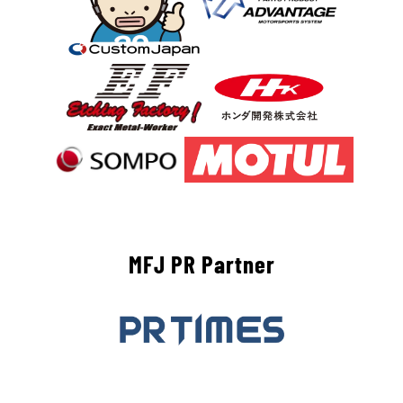
MFJ PR Partner