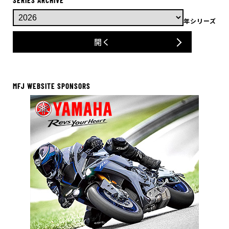
SERIES ARCHIVE
年シリーズ
開く
MFJ WEBSITE SPONSORS