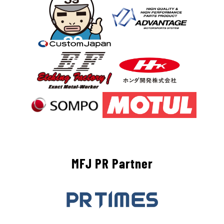
MFJ PR Partner