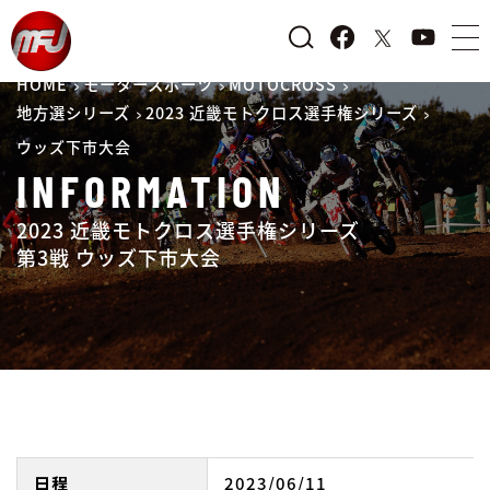
HOME
モータースポーツ
MOTOCROSS
地方選シリーズ
2023 近畿モトクロス選手権シリーズ
ウッズ下市大会
INFORMATION
2023 近畿モトクロス選手権シリーズ
第3戦 ウッズ下市大会
日程
2023/06/11