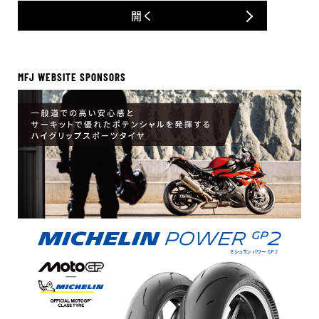
開く
MFJ WEBSITE SPONSORS