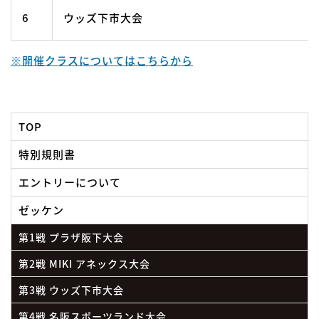
6
ウッズ下市大会
※開催クラスについてはこちらから
TOP
特別規則書
エントリーについて
ゼッケン
第1戦 プラザ阪下大会
第2戦 MIKI アネックス大会
第3戦 ウッズ下市大会
第4戦 名阪スポーツランド大会