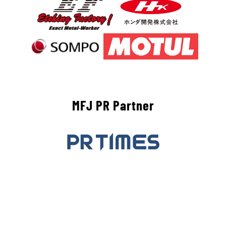
MFJ PR Partner