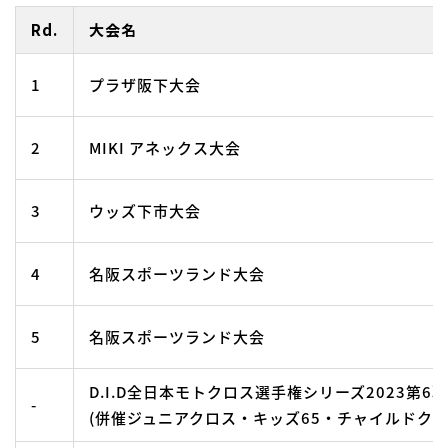
Rd.
大会名
1
プラザ阪下大会
2
MIKI アネックス大会
3
ウッズ下市大会
4
名阪スポーツランド大会
5
名阪スポーツランド大会
D.I.D全日本モトクロス選手権シリーズ2023第6
-
(併催ジュニアクロス・キッズ65・チャイルドクロ