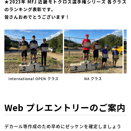
★2023年 MFJ 近畿モトクロス選手権シリーズ 各クラス
のランキング表彰です。
皆さんおめでとうございます！
International OPEN クラス
NA クラス
Web プレエントリーのご案内
デカール等作成のため早めにゼッケンを確定しましょう