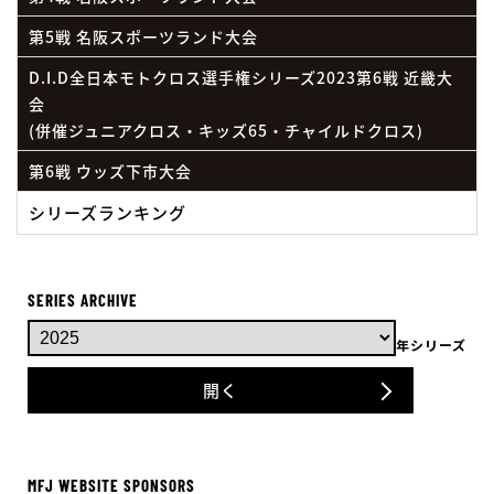
第5戦 名阪スポーツランド大会
D.I.D全日本モトクロス選手権シリーズ2023第6戦 近畿大
会
(併催ジュニアクロス・キッズ65・チャイルドクロス)
第6戦 ウッズ下市大会
シリーズランキング
SERIES ARCHIVE
年シリーズ
開く
MFJ WEBSITE SPONSORS