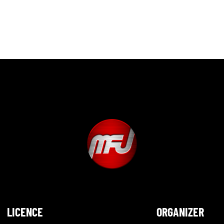
LICENCE
ORGANIZER