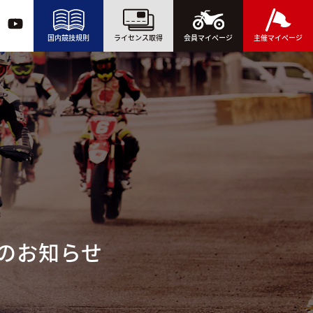
国内競技規則
ライセンス取得
会員マイページ
主催マイページ
ンのお知らせ