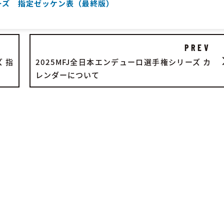
リーズ 指定ゼッケン表（最終版）
PREV
 指
2025MFJ全日本エンデューロ選手権シリーズ カ
レンダーについて