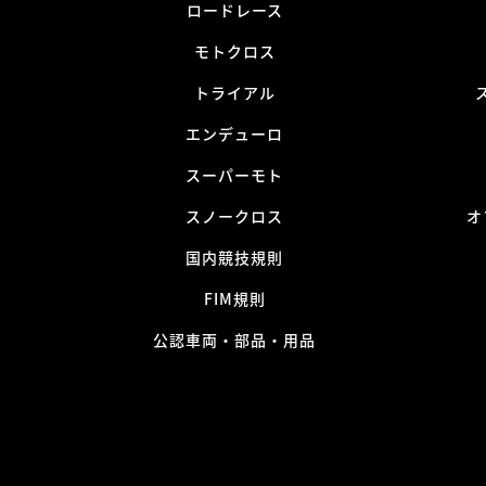
ロードレース
モトクロス
トライアル
エンデューロ
スーパーモト
スノークロス
オ
国内競技規則
FIM規則
公認車両・部品・用品