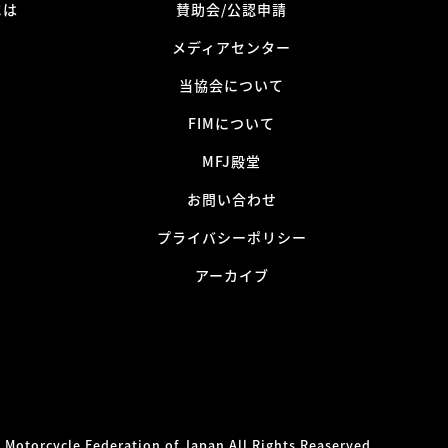
には
賛助会/公認申請
メディアセンター
当協会について
FIMについて
MFJ殿堂
お問い合わせ
プライバシーポリシー
アーカイブ
 Motorcycle Federation of Japan All Rights Reaserved.