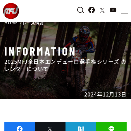
HOME
レース情報
INFORMATION
2025MFJ全日本エンデューロ選手権シリーズ カ
レンダーについて
2024年12月13日