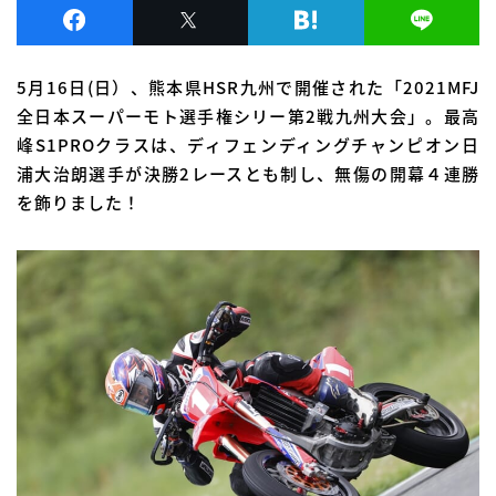
5月16日(日）、熊本県HSR九州で開催された「2021MFJ
全日本スーパーモト選手権シリー第2戦九州大会」。最高
峰S1PROクラスは、ディフェンディングチャンピオン日
浦大治朗選手が決勝2レースとも制し、無傷の開幕４連勝
を飾りました！