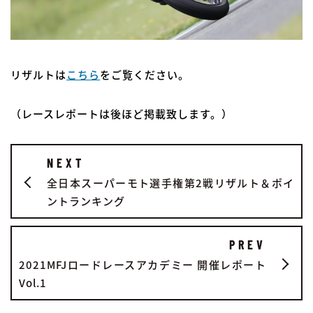
リザルトは
こちら
をご覧ください。
（レースレポートは後ほど掲載致します。）
NEXT
全日本スーパーモト選手権第2戦リザルト＆ポイ
ントランキング
PREV
2021MFJロードレースアカデミー 開催レポート
Vol.1