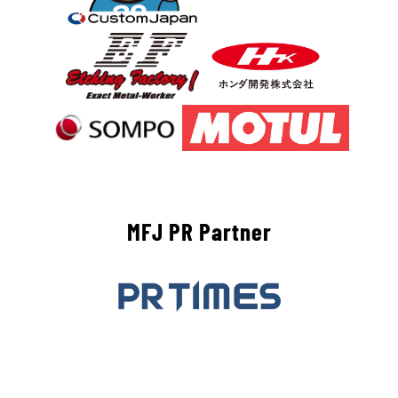
MFJ PR Partner