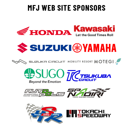
MFJ WEB SITE SPONSORS