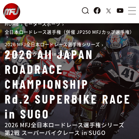
HOME
モータースポーツ
全日本ロードレース選手権（併催 JP250 MFJカップ選手権）
2026 MFJ全日本ロードレース選手権シリーズ
2026 All JAPAN
スーパーバイクレース in SUGO
ROADRACE
CHAMPIONSHIP
Rd.2 SUPERBIKE RACE
in SUGO
2026 MFJ全日本ロードレース選手権シリーズ
第2戦 スーパーバイクレース in SUGO