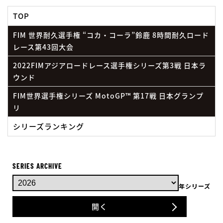
TOP
FIM 世界耐久選手権 “コカ・コーラ”鈴鹿 8時間耐久ロード
レース第43回大会
2022FIMアジアロードレース選手権シリーズ第3戦 日本ラ
ウンド
FIM世界選手権シリーズ MotoGP™ 第17戦 日本グランプ
リ
シリーズランキング
SERIES ARCHIVE
年シリーズ
開く