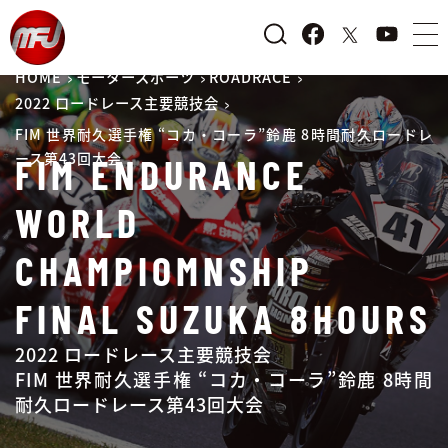
HOME
モータースポーツ
ROADRACE
2022 ロードレース主要競技会
FIM 世界耐久選手権 “コカ・コーラ”鈴鹿 8時間耐久ロードレ
ース第43回大会
FIM ENDURANCE
WORLD
CHAMPIOMNSHIP
FINAL SUZUKA 8HOURS
2022 ロードレース主要競技会
FIM 世界耐久選手権 “コカ・コーラ”鈴鹿 8時間
耐久ロードレース第43回大会