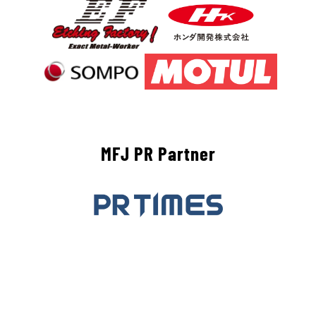
MFJ PR Partner