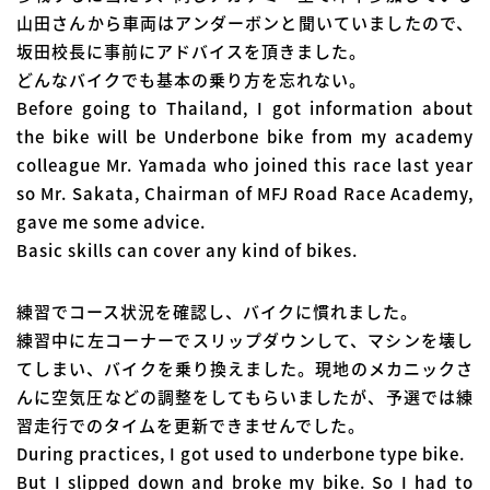
山田さんから車両はアンダーボンと聞いていましたので、
坂田校長に事前にアドバイスを頂きました。
どんなバイクでも基本の乗り方を忘れない。
Before going to Thailand, I got information about
the bike will be Underbone bike from my academy
colleague Mr. Yamada who joined this race last year
so Mr. Sakata, Chairman of MFJ Road Race Academy,
gave me some advice.
Basic skills can cover any kind of bikes.
練習でコース状況を確認し、バイクに慣れました。
練習中に左コーナーでスリップダウンして、マシンを壊し
てしまい、バイクを乗り換えました。現地のメカニックさ
んに空気圧などの調整をしてもらいましたが、予選では練
習走行でのタイムを更新できませんでした。
During practices, I got used to underbone type bike.
But I slipped down and broke my bike. So I had to