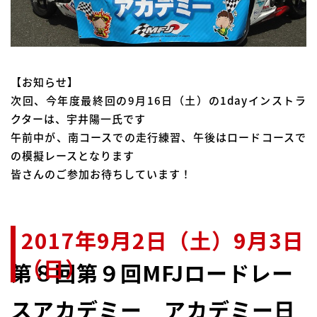
【お知らせ】
次回、今年度最終回の9月16日（土）の1dayインストラ
クターは、宇井陽一氏です
午前中が、南コースでの走行練習、午後はロードコースで
の模擬レースとなります
皆さんのご参加お待ちしています！
2017年9月2日（土）9月3日
（日）
第８回第９回MFJロードレー
スアカデミー アカデミー日