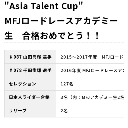
"Asia Talent Cup"
MFJロードレースアカデミー
生 合格おめでとう！！
♯087 山田尚輝 選手
2015～2017年度 MFJロー
♯078 千田俊輝 選手
2016年度 MFJロードレースア
セレクション
127名
日本人ライダー合格
3名（内：MFJアカデミー生2名
リザーブ
2名