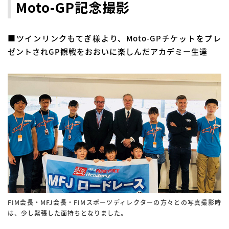
Moto-GP記念撮影
■ツインリンクもてぎ様より、Moto-GPチケットをプレ
ゼントされGP観戦をおおいに楽しんだアカデミー生達
FIM会長・MFJ会長・FIMスポーツディレクターの方々との写真撮影時
は、少し緊張した面持ちとなりました。