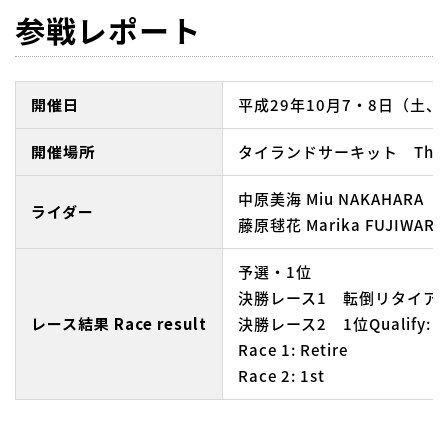
参戦レポート
開催日
平成29年10月7・8日（土、日） O
開催場所
タイランドサーキット Thailand 
中原美海 Miu NAKAHARA
ライダー
藤原毬花 Marika FUJIWARA
予選・1位
決勝レース1 転倒リタイア
レース結果 Race result
決勝レース2 1位Qualify: 1
Race 1: Retire
Race 2: 1st