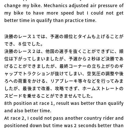
change my bike. Mechanics adjusted air pressure of
my bike to have more speed but I could not get
better time in qualify than practice time.
決勝のレース１では、予選の順位とタイムも上げることが
でき、８位でした。
決勝のレース２は、他国の選手を抜くことができずに、順
位は下がってしまいましたが、予選から２秒ほど決勝であ
げることができましたが、最終コーナーの立ち上がりのギ
ャップでトラクションが抜けてしまい、空気圧の調整や後
ろへの荷重をかける、リアブレーキ等々などを行ってみま
したが、最後まで改善、攻略できず、ホームストレートの
スピードを乗せることができませんでした。
8th position at race 1, result was better than qualify
and also better time.
At race 2, I could not pass another country rider and
positioned down but time was 2 seconds better than