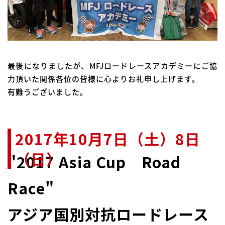
最後になりましたが、MFJロードレースアカデミーにご協
力頂いた関係各位の皆様に心よりお礼申し上げます。
有難うございました。
2017年10月7日（土）8日
（日）
"2017 Asia Cup Road
Race"
アジア国別対抗ロードレース