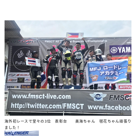
海外初レースで堂々の3位 表彰台 美海ちゃん 毬花ちゃん頑張り
ました！