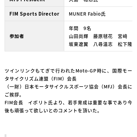
FIM Sports Director
MUNER Fabio氏
年間 9名
参加者
山田尚輝 藤原毬花 宮﨑 
坂東遼翼 八尋温志 松下隆
ツインリンクもてぎで行われたMoto-GP時に、国際モー
タサイクリズム連盟（FIM）会長
（一財）日本モータサイクルスポーツ協会（MFJ）会長に
ご挨拶。
FIM会長 イポリト氏より、若手育成は重要な事であり今
後も頑張って欲しいとのコメントを頂いた。