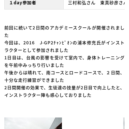
１day参加者
三村和弘さん 東真砂彦さん
前回に続いて2日間のアカデミースクールが開催されまし
た
今回は、2016 J-GP2ﾁｬﾝﾋﾟｵﾝの浦本修充氏がインスト
ラクターとして参加されました
1日目は、台風の影響を受けて室内で、身体トレーニング
を午前中みっちり行いました
午後からは晴れて、南コースとロードコースで、２日間、
十分な走行練習ができました
2日間開催の効果で、生徒達の技量が2日目で向上したと、
インストラクター陣も感心しておりました