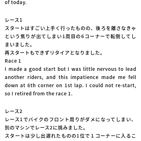
of today.
レース1
スタートはすごい上手く行ったものの、後ろを離さなきゃ
という焦りが出てしまい1周目の6コーナーで転倒してし
まいました。
再スタートもできずリタイアとなりました。
Race 1
I made a good start but I was little nervous to lead
another riders, and this impatience made me fell
down at 6th corner on 1st lap. I could not re-start,
so I retired from the race 1.
レース2
レース1でバイクのフロント周りがダメになってしまい、
別のマシンでレース2に挑みました。
スタートは少し出遅れたものの1位で１コーナーに入るこ