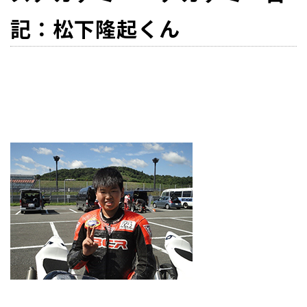
記：松下隆起くん