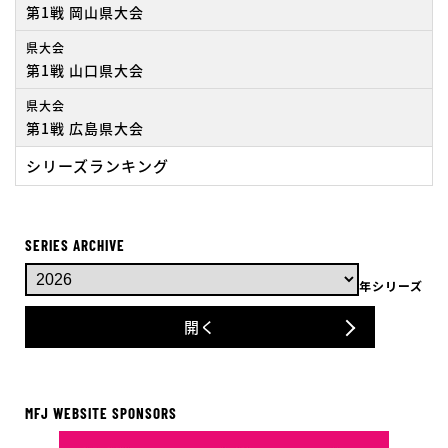
第1戦 岡山県大会
県大会
第1戦 山口県大会
県大会
第1戦 広島県大会
シリーズランキング
SERIES ARCHIVE
年シリーズ
開く
MFJ WEBSITE SPONSORS