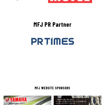
MFJ PR Partner
MFJ WEBSITE SPONSORS