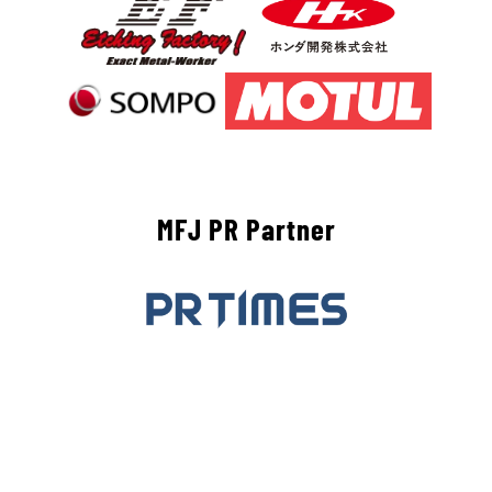
MFJ PR Partner