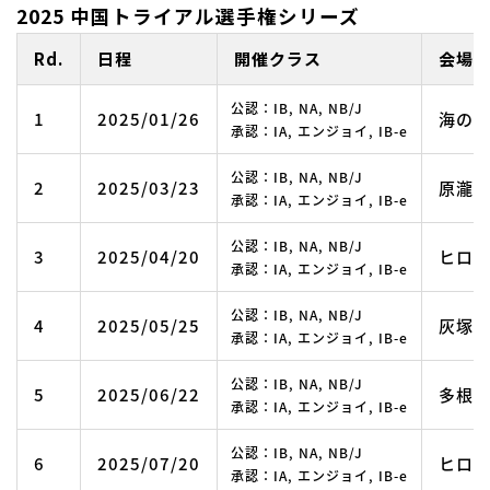
2025 中国トライアル選手権シリーズ
Rd.
日程
開催クラス
会場
公認：IB, NA, NB/J
1
2025/01/26
海の
承認：IA, エンジョイ, IB-e
公認：IB, NA, NB/J
2
2025/03/23
原瀧
承認：IA, エンジョイ, IB-e
公認：IB, NA, NB/J
3
2025/04/20
ヒロ
承認：IA, エンジョイ, IB-e
公認：IB, NA, NB/J
4
2025/05/25
灰塚
承認：IA, エンジョイ, IB-e
公認：IB, NA, NB/J
5
2025/06/22
多根
承認：IA, エンジョイ, IB-e
公認：IB, NA, NB/J
6
2025/07/20
ヒロ
承認：IA, エンジョイ, IB-e