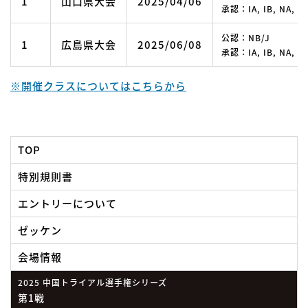
1
山口県大会
2025/04/06
承認：IA, IB, NA
公認：NB/J
1
広島県大会
2025/06/08
承認：IA, IB, NA
※開催クラスについてはこちらから
TOP
特別規則書
エントリーについて
ゼッケン
会場情報
2025 中国トライアル選手権シリーズ
第1戦