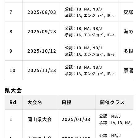
公認：IB, NA, NB/J
7
2025/08/03
灰塚
承認：IA, エンジョイ, IB-e
公認：IB, NA, NB/J
8
2025/09/28
海の
承認：IA, エンジョイ, IB-e
公認：IB, NA, NB/J
9
2025/10/12
多根
承認：IA, エンジョイ, IB-e
公認：IB, NA, NB/J
10
2025/11/23
原瀧
承認：IA, エンジョイ, IB-e
県大会
Rd.
大会名
日程
開催クラス
公認：NB/J
1
岡山県大会
2025/01/03
承認：IA, IB, NA
公認：NB/J