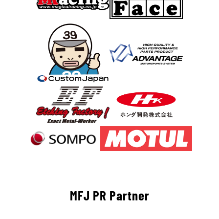
MFJ PR Partner