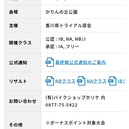
会場
かりんの丘公園
主催
香川県トライアル部会
公認 : IB, NA, NB/J
開催クラス
承認 : IA, フリー
最終戦公式通知のご案内
公式通知
NBクラス
NAクラス
IBク
リザルト
(有)バイクショップホリケ 内
お問い合わせ
0877-75-5422
※ボーナスポイント対象大会
その他