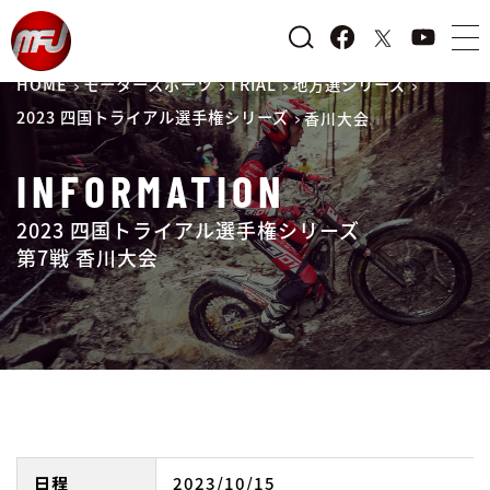
HOME
モータースポーツ
TRIAL
地方選シリーズ
2023 四国トライアル選手権シリーズ
香川大会
INFORMATION
2023 四国トライアル選手権シリーズ
第7戦 香川大会
日程
2023/10/15