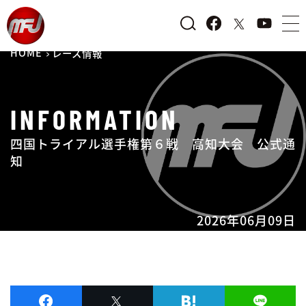
HOME
レース情報
INFORMATION
四国トライアル選手権第６戦 高知大会 公式通
知
2026年06月09日