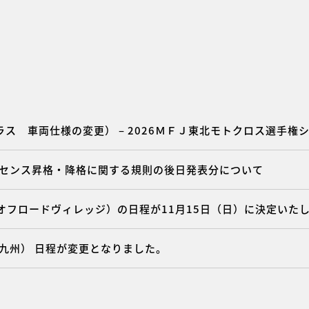
ス 車両仕様の変更） – 2026ＭＦＪ東北モトクロス選手権
ライセンス昇格・降格に関する規則の後日発表分について
（オフロードヴィレッジ）の日程が11月15日（日）に決定いた
R九州） 日程が変更となりました。