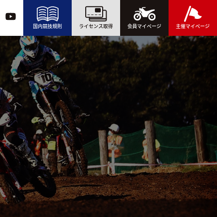
国内競技規則
ライセンス取得
会員マイページ
主催マイページ