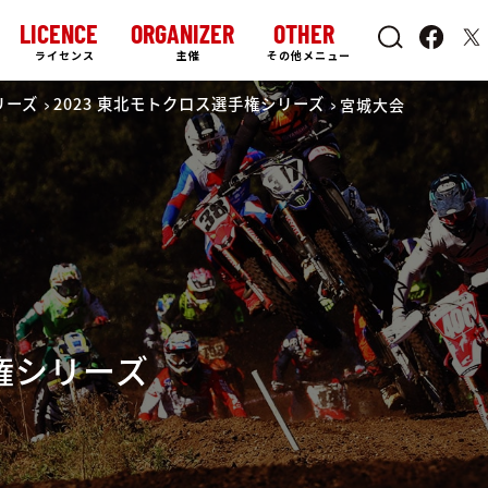
LICENCE
ORGANIZER
OTHER
ライセンス
主催
その他メニュー
リーズ
2023 東北モトクロス選手権シリーズ
宮城大会
手権シリーズ