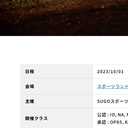
日程
2023/10/01
会場
スポーツランド
主催
SUGOスポー
公認 : IO, NA, 
開催クラス
承認 : OP85, K