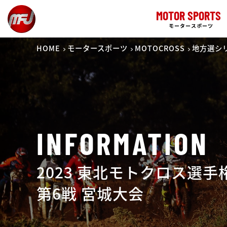
MOTOR SPORTS
モータースポーツ
HOME
モータースポーツ
MOTOCROSS
地方選シ
INFORMATION
2023 東北モトクロス選
第6戦 宮城大会