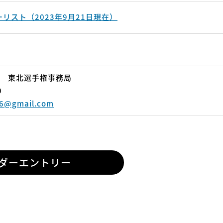
リスト（2023年9月21日現在）
内 東北選手権事務局
0
16@gmail.com
ダーエントリー