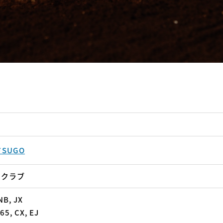
SUGO
ツクラブ
NB, JX
65, CX, EJ