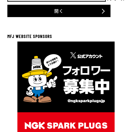
開く
MFJ WEBSITE SPONSORS