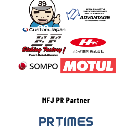
MFJ PR Partner