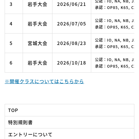
公認：IO, NA, NB, JX
3
岩手大会
2026/06/21
承認：OP85, K65, CX-A
公認：IO, NA, NB, JX
4
岩手大会
2026/07/05
承認：OP85, K65, CX-A
公認：IO, NA, NB, JX
5
宮城大会
2026/08/23
承認：OP85, K65, CX-A
公認：IO, NA, NB, JX
6
岩手大会
2026/10/18
承認：OP85, K65, CX-A
※開催クラスについてはこちらから
TOP
特別規則書
エントリーについて