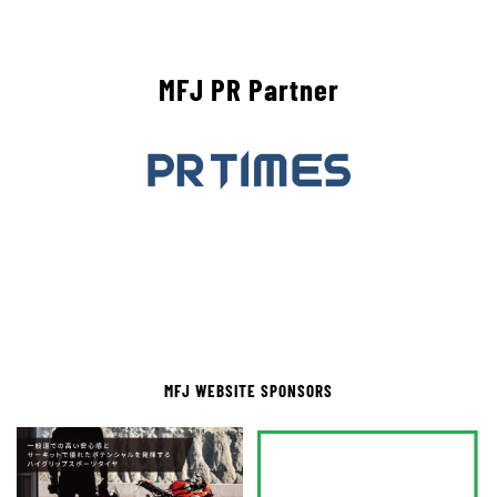
MFJ PR Partner
MFJ WEBSITE SPONSORS