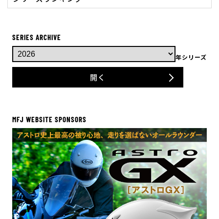
SERIES ARCHIVE
年シリーズ
開く
MFJ WEBSITE SPONSORS