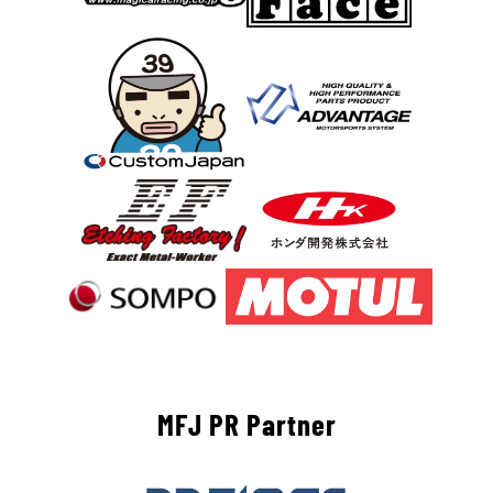
MFJ PR Partner