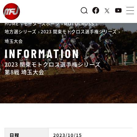
HOME
モータースポーツ
MOTOCROSS
地方選シリーズ
2023 関東モトクロス選手権シリーズ
埼玉大会
INFORMATION
2023 関東モトクロス選手権シリーズ
第8戦 埼玉大会
日程
2023/10/15