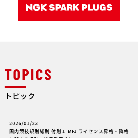
トピック
2026/01/23
国内競技規則総則 付則１ MFJ ライセンス昇格・降格