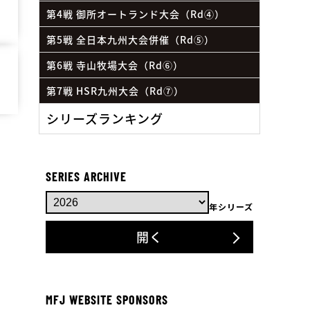
第4戦 御所オートランド大会（Rd④）
第5戦 全日本九州大会併催（Rd⑤）
第6戦 寺山牧場大会（Rd⑥）
第7戦 HSR九州大会（Rd⑦）
シリーズランキング
SERIES ARCHIVE
年シリーズ
開く
MFJ WEBSITE SPONSORS