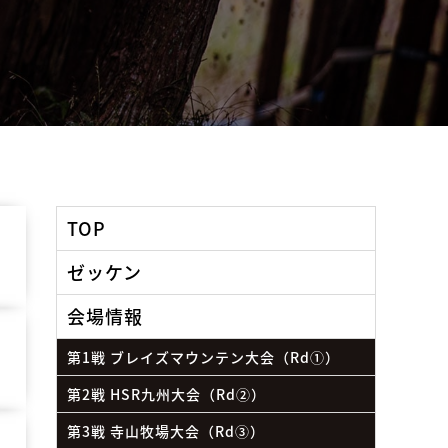
TOP
ゼッケン
会場情報
第1戦 ブレイズマウンテン大会（Rd①）
第2戦 HSR九州大会（Rd②）
第3戦 寺山牧場大会（Rd③）