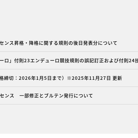
ライセンス昇格・降格に関する規則の後日発表分について
デューロ」付則23エンデューロ競技規則の誤記訂正および付則2
締切：2026年1月5日まで）※2025年11月27日 更新
イセンス 一部修正とブルテン発行について