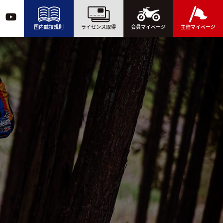
国内競技規則
ライセンス取得
会員マイページ
主催マイページ