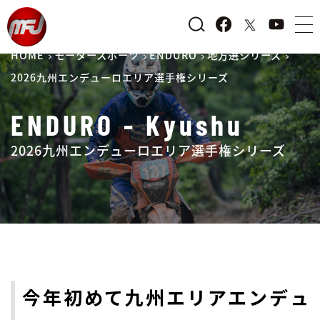
HOME
モータースポーツ
ENDURO
地方選シリーズ
2026九州エンデューロエリア選手権シリーズ
ENDURO - Kyushu
2026九州エンデューロエリア選手権シリーズ
今年初めて九州エリアエンデュ