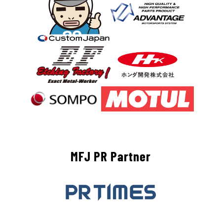
MFJ PR Partner