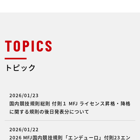
トピック
2026/01/23
国内競技規則総則 付則１ MFJ ライセンス昇格・降格
に関する規則の後日発表分について
2026/01/22
2026 MFJ国内競技規則「エンデューロ」付則23エン