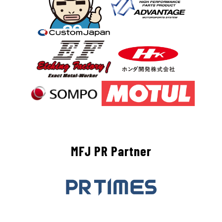
MFJ PR Partner