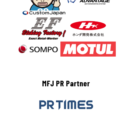
MFJ PR Partner