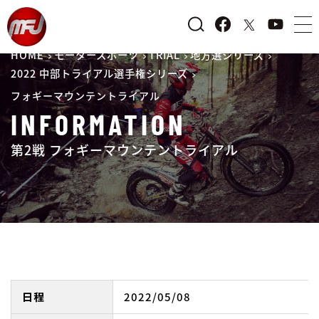
HOME
モータースポーツ
TRIAL
地方選シリーズ
2022 中部トライアル選手権シリーズ
フォギーマウンテントライアル
INFORMATION
第2戦 フォギーマウンテントライアル
日程
2022/05/08