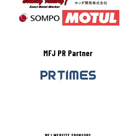
MFJ PR Partner
MFJ WEBSITE SPONSORS