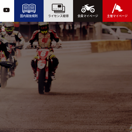
国内競技規則
ライセンス取得
会員マイページ
主催マイページ
大会