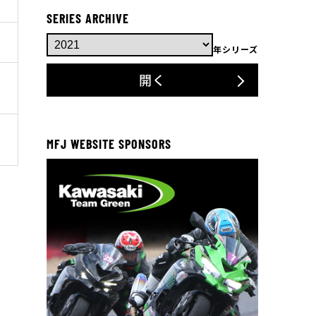
SERIES ARCHIVE
年シリーズ
開く
MFJ WEBSITE SPONSORS