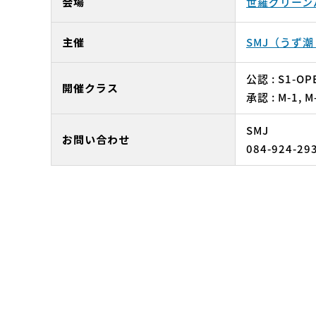
会場
世羅グリーン
主催
SMJ（うず
公認 : S1-OPE
開催クラス
承認 : M-1, M
SMJ
お問い合わせ
084-924-29