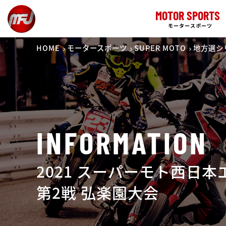
MOTOR SPORTS
モータースポーツ
HOME
モータースポーツ
SUPER MOTO
地方選シ
INFORMATION
2021 スーパーモト西日
第2戦 弘楽園大会