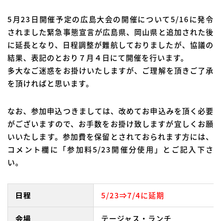
5月23日開催予定の広島大会の開催について5/16に発令
されました緊急事態宣言が広島県、岡山県と追加された後
に延長となり、日程調整が難航しておりましたが、協議の
結果、表記のとおり７月４日にて開催を行います。
多大なご迷惑をお掛けいたしますが、ご理解を頂きご了承
を頂ければと思います。
なお、参加申込つきましては、改めてお申込みを頂く必要
がございますので、お手数をお掛け致しますが宜しくお願
いいたします。参加費を保留とされておられます方には、
コメント欄に「参加料5/23開催分使用」とご記入下さ
い。
日程
5/23⇒7/4に延期
会場
テージャス・ランチ