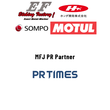
MFJ PR Partner