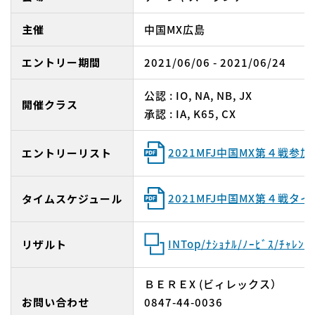
主催
中国MX広島
エントリー期間
2021/06/06 - 2021/06/24
公認 : IO, NA, NB, JX
開催クラス
承認 : IA, K65, CX
2021MFJ中国MX第４戦参
エントリーリスト
2021MFJ中国MX第４戦タ
タイムスケジュール
INTop/ﾅｼｮﾅﾙ/ﾉｰﾋﾞｽ/ﾁｬﾚﾝｼ
リザルト
ＢＥＲＥX (ビィレックス）
お問い合わせ
0847-44-0036