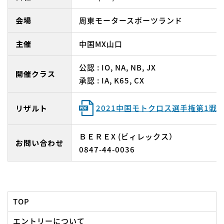
会場
周東モータースポーツランド
主催
中国MX山口
公認 : IO, NA, NB, JX
開催クラス
承認 : IA, K65, CX
2021中国モトクロス選手権第1戦
リザルト
ＢＥＲＥX (ビィレックス）
お問い合わせ
0847-44-0036
TOP
エントリーについて