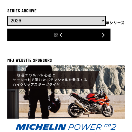
SERIES ARCHIVE
年シリーズ
開く
MFJ WEBSITE SPONSORS