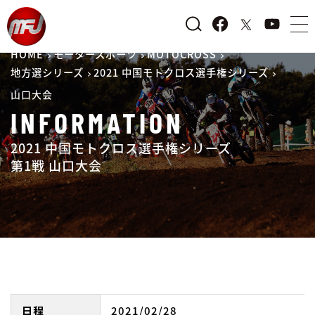
HOME
モータースポーツ
MOTOCROSS
地方選シリーズ
2021 中国モトクロス選手権シリーズ
山口大会
INFORMATION
2021 中国モトクロス選手権シリーズ
第1戦 山口大会
日程
2021/02/28