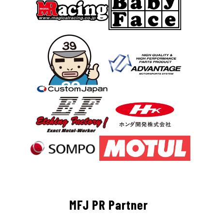
MFJ PR Partner