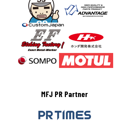
MFJ PR Partner