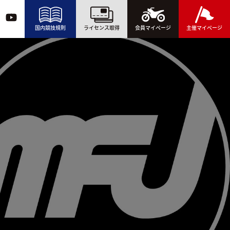
国内競技規則
ライセンス取得
会員マイページ
主催マイページ