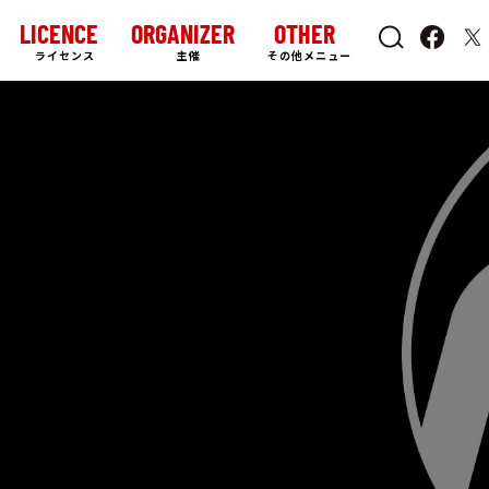
LICENCE
ORGANIZER
OTHER
ライセンス
主催
その他メニュー