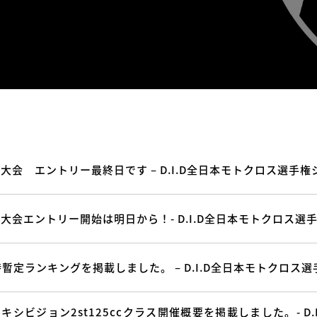
O大会 エントリー最終日です – D.I.D全日本モトクロス選手権
O大会エントリー開始は明日から！- D.I.D全日本モトクロス選手
暫定ランキングを掲載しました。 – D.I.D全日本モトクロス選
エキシビジョン2st125ccクラス開催概要を掲載しました。- D