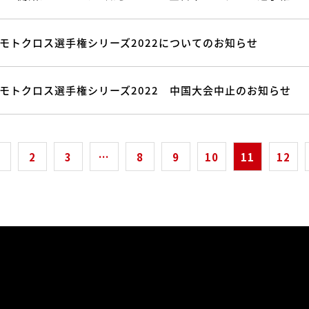
日本モトクロス選手権シリーズ2022についてのお知らせ
日本モトクロス選手権シリーズ2022 中国大会中止のお知らせ
2
3
…
8
9
10
11
12