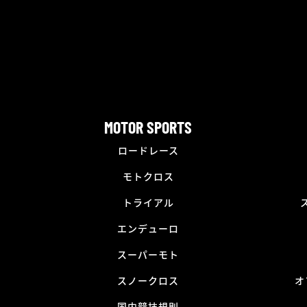
MOTOR SPORTS
ロードレース
モトクロス
トライアル
エンデューロ
スーパーモト
スノークロス
オ
国内競技規則