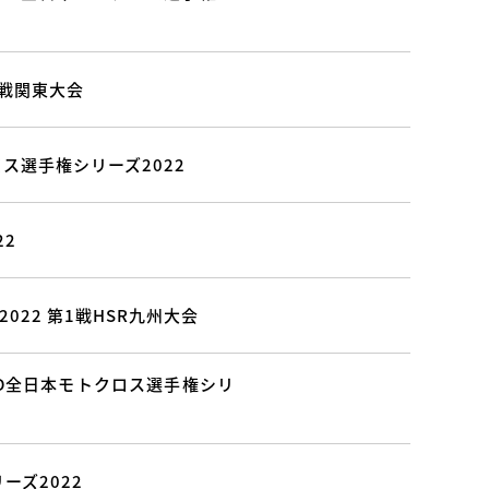
2戦関東大会
ロス選手権シリーズ2022
22
022 第1戦HSR九州大会
.D全日本モトクロス選手権シリ
ーズ2022