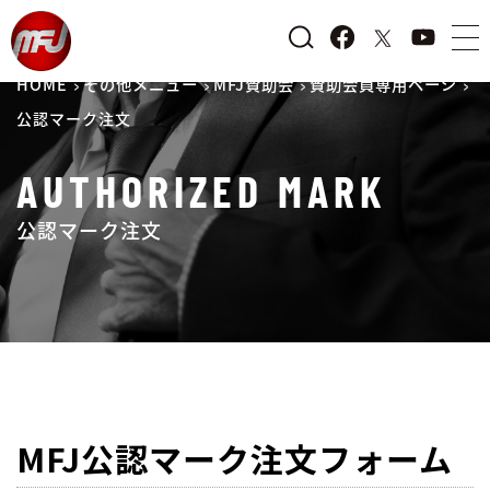
HOME
その他メニュー
MFJ賛助会
賛助会員専用ページ
公認マーク注文
AUTHORIZED MARK
公認マーク注文
MFJ公認マーク注文フォーム