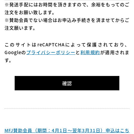
※発送手配にはお時間を頂きますので、余裕をもってのご
注文をお願い致します。
※賛助会員でない場合はお申込み手続きを済ませてからご
注文願います。
このサイトはreCAPTCHAによって保護されており、
Googleの
プライバシーポリシー
と
利用規約
が適用されま
す。
MFJ賛助会員（期間：4月1日～翌年3月31日）申込はこち