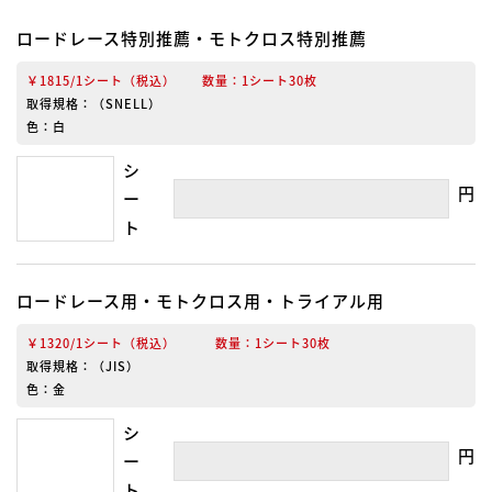
ロードレース特別推薦・モトクロス特別推薦
￥1815/1シート（税込） 数量：1シート30枚
取得規格：（SNELL）
色：白
シ
円
ー
ト
ロードレース用・モトクロス用・トライアル用
￥1320/1シート（税込） 数量：1シート30枚
取得規格：（JIS）
色：金
シ
円
ー
ト