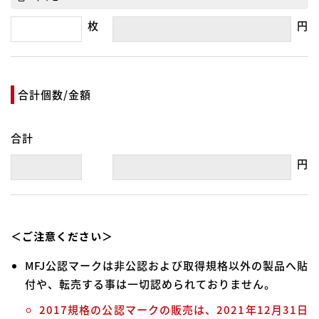
枚
円
合計個数/金額
合計
円
＜ご注意ください＞
MFJ公認マークは非公認および取得規格以外の製品へ貼
付や、転売する事は一切認められておりません。
2017規格の公認マークの販売は、2021年12月31日