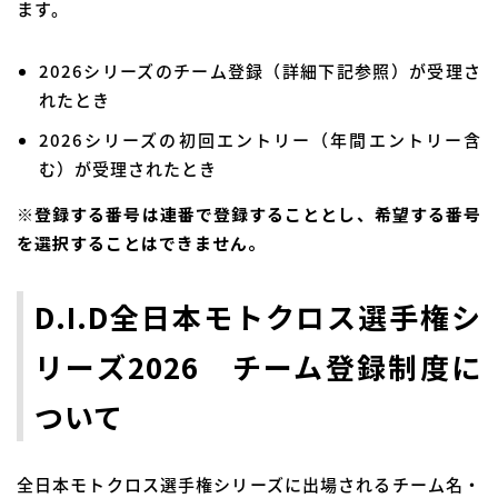
ます。
2026シリーズのチーム登録（詳細下記参照）が受理さ
れたとき
2026シリーズの初回エントリー（年間エントリー含
む）が受理されたとき
※登録する番号は連番で登録することとし、希望する番号
を選択することはできません。
D.I.D全日本モトクロス選手権シ
リーズ2026 チーム登録制度に
ついて
全日本モトクロス選手権シリーズに出場されるチーム名・