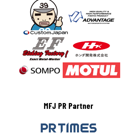
MFJ PR Partner