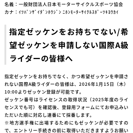
名義：一般財団法人日本モーターサイクルスポーツ協会
カナ：ｲﾂﾊﾟﾝｻﾞｲﾀﾞﾝﾎｳｼﾞﾝ ﾆﾎﾝﾓｰﾀｰｻｲｸﾙｽﾎﾟｰﾂｷﾖｳｶｲ
指定ゼッケンをお持ちでない/希
望ゼッケンを申請しない国際A級
ライダーの皆様へ
指定ゼッケンをお持ちでなく、かつ希望ゼッケンを申請さ
れない国際A級ライダーの皆様は、2026年1月15日（木）
10:00よりゼッケン登録が可能です。
ゼッケン番号はライセンスの取得状況（2025年度のライ
センスでも可）を確認後、登録用フォームにてお申込みい
ただいた順に対応し連番にて採番します。
※地方選手権に出場するためにもゼッケンが必要ですの
で、エントリー手続きの前に取得いただきますようお願い