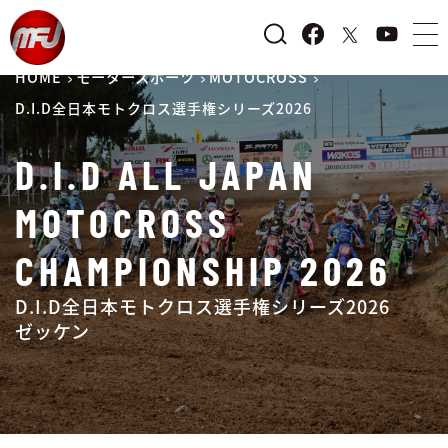
HOME
モータースポーツ
MOTOCROSS
D.I.D全日本モトクロス選手権シリーズ2026
D.I.D ALL JAPAN
MOTOCROSS
CHAMPIONSHIP 2026
D.I.D全日本モトクロス選手権シリーズ2026
ゼッケン