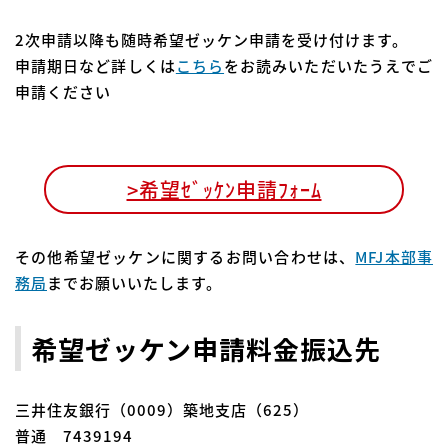
2次申請以降も随時希望ゼッケン申請を受け付けます。
申請期日など詳しくは
こちら
をお読みいただいたうえでご
申請ください
>希望ｾﾞｯｹﾝ申請ﾌｫｰﾑ
その他希望ゼッケンに関するお問い合わせは、
MFJ本部事
務局
までお願いいたします。
希望ゼッケン申請料金振込先
三井住友銀行（0009）築地支店（625）
普通 7439194