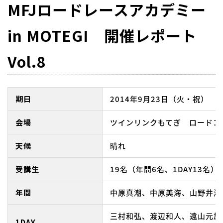
MFJロードレースアカデミー
in MOTEGI 開催レポート
Vol.8
期日
2014年9月23日（火・祝）
会場
ツインリンクもてぎ ロードコ
天候
晴れ
受講生
19名（年間6名、1DAY13名）
年間
中原真潮、中原美海、山野井海
三村和弘、渡辺和人、遠山元雄
1DAY