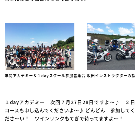
年間アカデミー＆１dayスクール参加者集合
坂田インストラクターの指導
１dayアカデミー 次回７月27日28日ですよ～♪ ２日
コースも申し込んでくださいよ～♪ どんどん 参加してく
ださ～い！ ツインリンクもてぎで待ってますよ～！