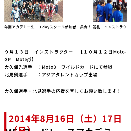
年間アカデミー生 １dayスクール参加者 集合！
朝礼 インストラクター
９月１３日 インストラクター 【１０月１２日Moto-
GP Motegi】
大久保光選手 ：Moto3 ワイルドカードにて参戦
北見剣選手 ：アジアタレントカップ出場
大久保選手・北見選手の応援を宜しくお願い致します！
2014年8月16日（土）17日
（日）