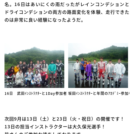
名。16日はあいにくの雨だったがレインコンデションと
ドライコンデションの両方の路面変化を体験、走行できた
のは非常に良い経験になったようだ。
16日 武田ｲﾝｽﾄﾗｸﾀｰと1Day参加者
坂田ｲﾝｽﾄﾗｸﾀｰと年間のｱｶﾃﾞﾐｰ参加者
次回9月は13日（土）と23日（火・祝日）の開催です！
13日の担当インストラクターは大久保光選手！