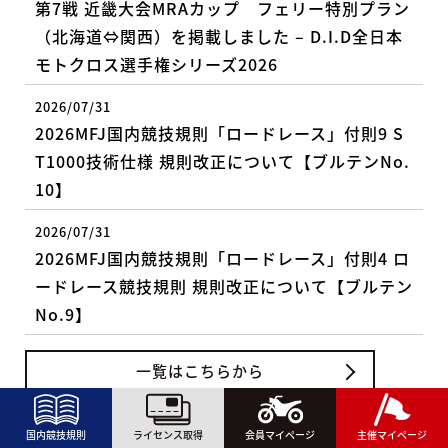
第7戦 近畿大会MRAカップ フェリー特別プラン
（北海道⇔関西）を掲載しました – D.I.D全日本
モトクロス選手権シリーズ2026
2026/07/31
2026MFJ国内競技規則「ロードレース」付則9 S
T1000技術仕様 規則改正について【ブルテンNo.
10】
2026/07/31
2026MFJ国内競技規則「ロードレース」付則4 ロ
ードレース競技規則 規則改正について【ブルテン
No.9】
一覧はこちらから
国内競技規則
ライセンス取得
会員マイページ
主催マイページ