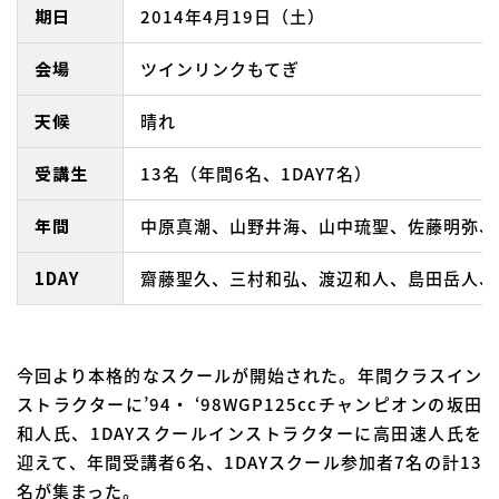
期日
2014年4月19日（土）
会場
ツインリンクもてぎ
天候
晴れ
受講生
13名（年間6名、1DAY7名）
年間
中原真潮、山野井海、山中琉聖、佐藤明弥、
1DAY
齋藤聖久、三村和弘、渡辺和人、島田岳人、小
今回より本格的なスクールが開始された。年間クラスイン
ストラクターに’94・ ‘98WGP125ccチャンピオンの坂田
和人氏、1DAYスクールインストラクターに高田速人氏を
迎えて、年間受講者6名、1DAYスクール参加者7名の計13
名が集まった。