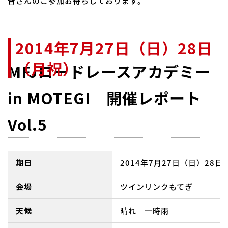
皆さんのご参加お待ちしております。
2014年7月27日（日）28日
（月祝）
MFJロードレースアカデミー
in MOTEGI 開催レポート
Vol.5
期日
2014年7月27日（日）28
会場
ツインリンクもてぎ
天候
晴れ 一時雨