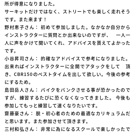
所が得意になりました。
サーキットだけではなく、ストリートでも楽しく走れそう
です。また来ます！
野村恵子さん： 初めて参加しました。なかなか自分から
インストラクターに質問とか出来ないのですが、 一人一
人に声をかけて聞いてくれ、アドバイスを貰えてよかった
です。
小谷昇司さん： 的確なアドバイスで参考になりました。
出来ればインストラクターに全開でアタックをして 頂
き、CBR150のベストタイムを出して欲しい。今後の参考
にするため。
島田岳人さん： バイクをバンクさせる事が恐かったので
すが、練習するたびに恐くなくなってきました。 今後も
参加してもっと練習して速くなりたいです。
齋藤豪さん： 脱・初心者のための最適なカリキュラムだ
と思います。また参加させて頂きます。
三村和弘さん： 非常に為になるスクールで楽しかったで