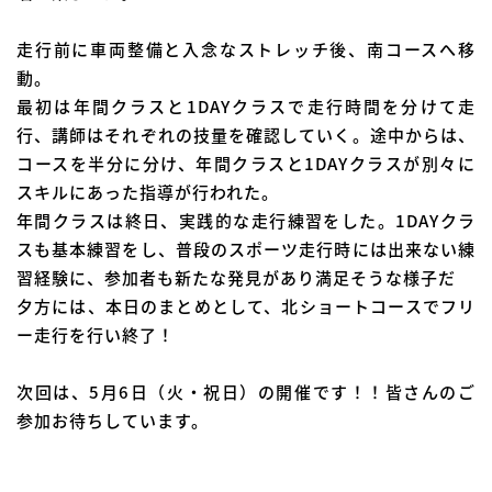
走行前に車両整備と入念なストレッチ後、南コースへ移
動。
最初は年間クラスと1DAYクラスで走行時間を分けて走
行、講師はそれぞれの技量を確認していく。途中からは、
コースを半分に分け、年間クラスと1DAYクラスが別々に
スキルにあった指導が行われた。
年間クラスは終日、実践的な走行練習をした。1DAYクラ
スも基本練習をし、普段のスポーツ走行時には出来ない練
習経験に、参加者も新たな発見があり満足そうな様子だ
夕方には、本日のまとめとして、北ショートコースでフリ
ー走行を行い終了！
次回は、5月6日（火・祝日）の開催です！！皆さんのご
参加お待ちしています。