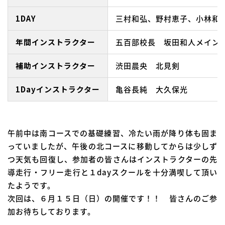
1DAY
三村和弘、野村恵子、小林和
年間インストラクター
五百部校長 坂田和人メイン
補助インストラクター
渋田晨央 北見剣
1Dayインストラクター
亀谷長純 大久保光
午前中は南コースでの基礎練習、冷たい雨が降り体も固ま
っていましたが、午後の北コースに移動してからは少しず
つ天気も回復し、参加者の皆さんはインストラクターの先
導走行・フリー走行と１dayスクールを十分満喫して頂い
たようです。
次回は、６月１５日（日）の開催です！！ 皆さんのご参
加お待ちしております。