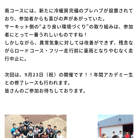
南コースには、新たに冷暖房完備のプレハブが設置されて
おり、参加者からも喜びの声があがっていた。
サーキット側の“より良い環境づくり”の取り組みは、参加
者にとって一番うれしいものですね！
しかしながら、異常気象に対しては改善ができず、残念な
がらロードコース・フリー走行前に豪雨となりやむなく走
行中止に。
次回は、9月23日（祝）の開催です！！年間アカデミー生
との修了レースも行われます。
皆さんのご参加お待ちしております。