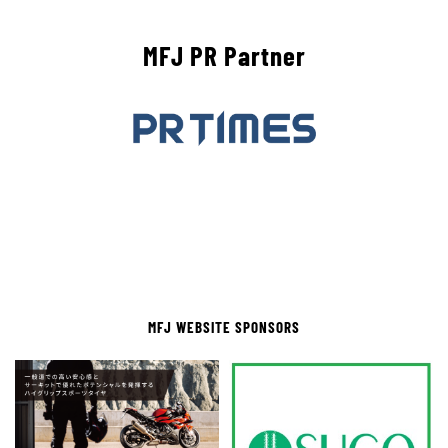
MFJ PR Partner
MFJ WEBSITE SPONSORS