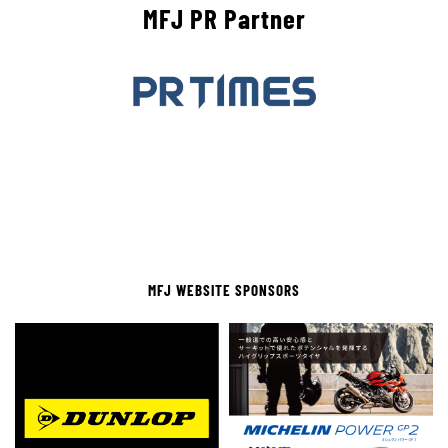
MFJ PR Partner
MFJ WEBSITE SPONSORS