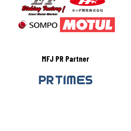
MFJ PR Partner