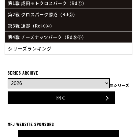
第1戦 成田モトクロスパーク（Rd①）
第2戦 クロスパーク勝沼（Rd②）
第3戦 遠野（Rd③④）
第4戦 チーズナッツパーク（Rd⑤⑥）
シリーズランキング
SERIES ARCHIVE
年シリーズ
開く
MFJ WEBSITE SPONSORS