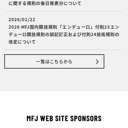
に関する規則の後日発表分について
2026/01/22
2026 MFJ国内競技規則「エンデューロ」付則23エン
デューロ競技規則の誤記訂正および付則24技術規則の
改定について
一覧はこちらから
MFJ WEB SITE SPONSORS