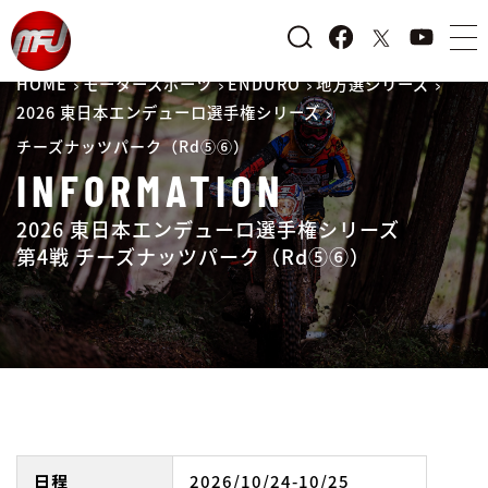
HOME
モータースポーツ
ENDURO
地方選シリーズ
2026 東日本エンデューロ選手権シリーズ
チーズナッツパーク（Rd⑤⑥）
INFORMATION
2026 東日本エンデューロ選手権シリーズ
第4戦 チーズナッツパーク（Rd⑤⑥）
日程
2026/10/24-10/25