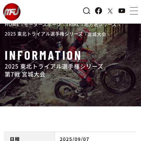
HOME
モータースポーツ
TRIAL
地方選シリーズ
2025 東北トライアル選手権シリーズ
宮城大会
INFORMATION
2025 東北トライアル選手権シリーズ
第7戦 宮城大会
日程
2025/09/07