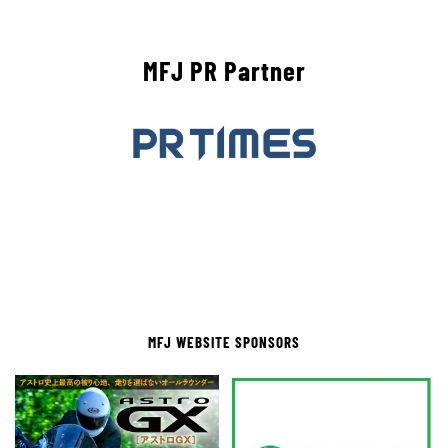
MFJ PR Partner
MFJ WEBSITE SPONSORS