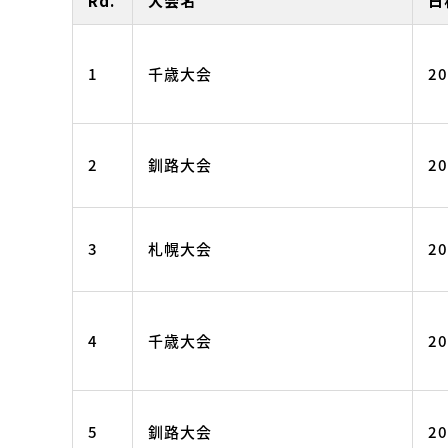
Rd.
大会名
日
1
千歳大会
20
2
釧路大会
20
3
札幌大会
20
4
千歳大会
20
5
釧路大会
20