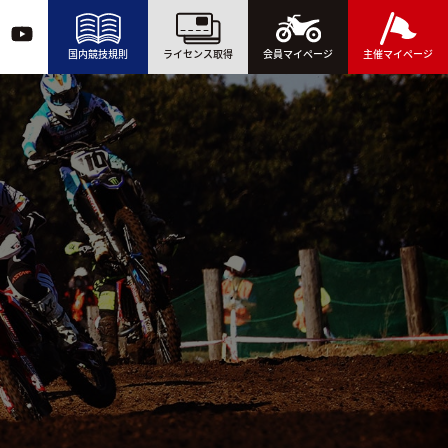
国内競技規則
ライセンス取得
会員マイページ
主催マイページ