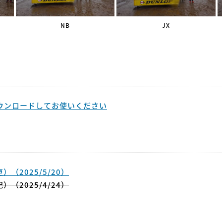
NB
JX
ウンロードしてお使いください
（2025/5/20）
（2025/4/24）