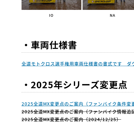
IO
NA
・車両仕様書
全道モトクロス選手権用車両仕様書の書式です ダ
・2025年シリーズ変更点
2025全道MX変更点のご案内（ファンバイク条件変更）
2025全道MX変更点のご案内（ファンバイク情報追記）
2025全道MX変更点のご案内（2024/12/25）