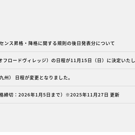
ライセンス昇格・降格に関する規則の後日発表分について
（オフロードヴィレッジ）の日程が11月15日（日）に決定いた
R九州） 日程が変更となりました。
締切：2026年1月5日まで）※2025年11月27日 更新