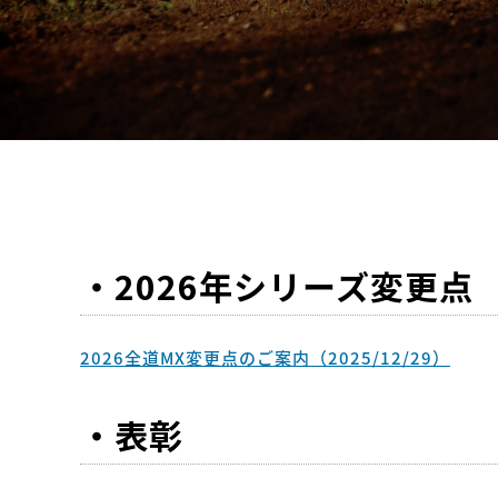
・2026年シリーズ変更点
2026全道MX変更点のご案内（2025/12/29）
・表彰