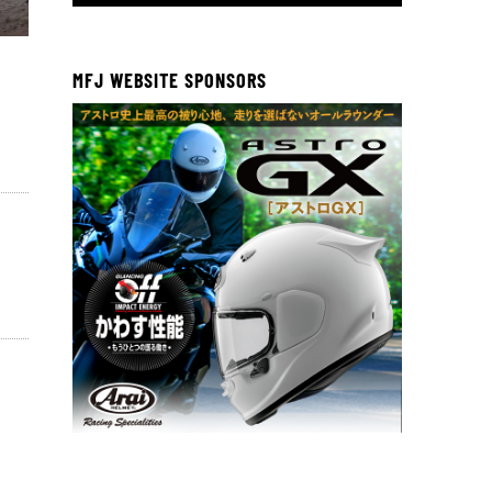
K65
CX50A
MFJ WEBSITE SPONSORS