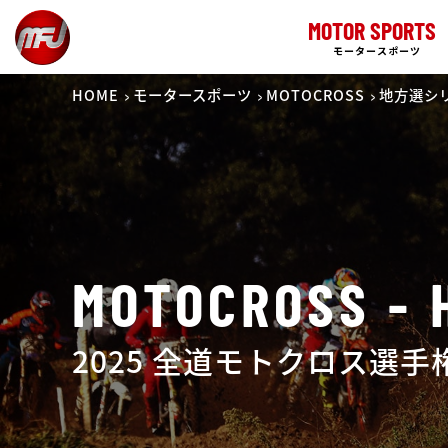
MOTOR SPORTS
モータースポーツ
HOME
モータースポーツ
MOTOCROSS
地方選シ
MOTOCROSS - 
2025 全道モトクロス選