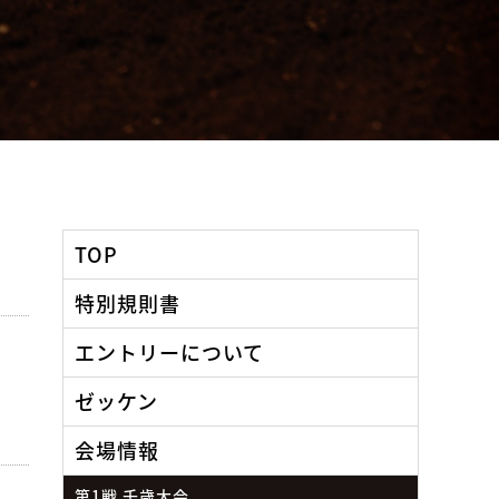
TOP
特別規則書
エントリーについて
ゼッケン
会場情報
第1戦 千歳大会