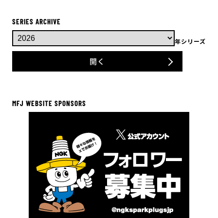
SERIES ARCHIVE
年シリーズ
開く
MFJ WEBSITE SPONSORS