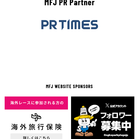
MFJ PR Partner
MFJ WEBSITE SPONSORS