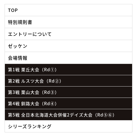
TOP
特別規則書
エントリーについて
ゼッケン
会場情報
第1戦 栗丘大会（Rd①）
第2戦 ルスツ大会（Rd②）
第3戦 栗山大会（Rd③）
第4戦 釧路大会（Rd④）
第5戦 全日本北海道大会併催2デイズ大会（Rd⑤⑥）
シリーズランキング