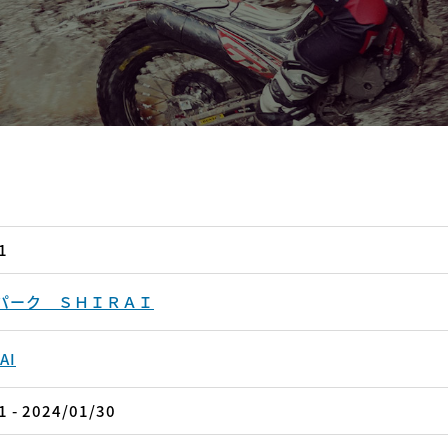
1
パーク ＳＨＩＲＡＩ
AI
1 - 2024/01/30