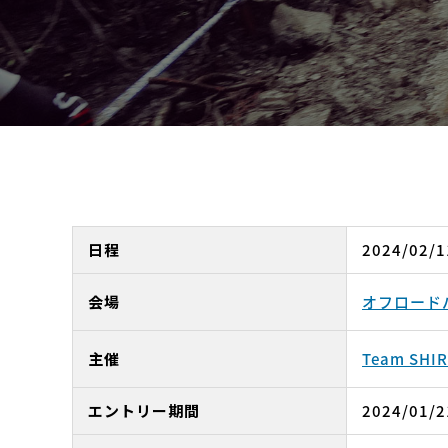
日程
2024/02/1
会場
オフロード
主催
Team SHIR
エントリー期間
2024/01/2