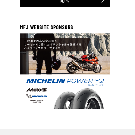
MFJ WEBSITE SPONSORS