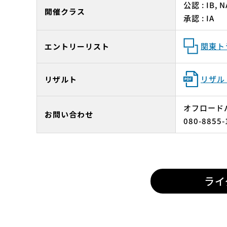
公認 : IB, N
開催クラス
承認 : IA
関東ト
エントリーリスト
リザル
リザルト
オフロード
お問い合わせ
080-8855-
ライ