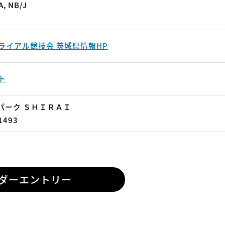
A, NB/J
ライアル競技会 茨城県情報HP
ト
パーク ＳＨＩＲＡＩ
1493
ダーエントリー