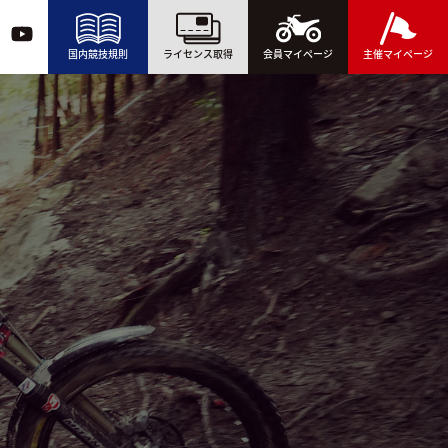
国内競技規則
ライセンス取得
会員マイページ
主催マイページ