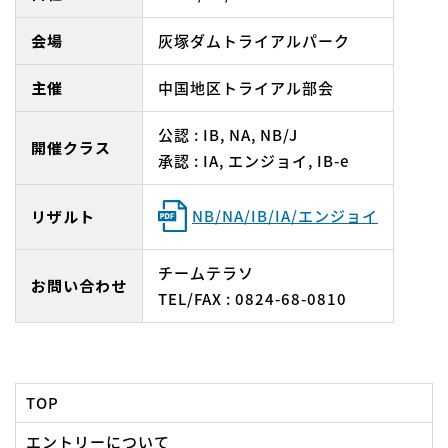
会場
灰塚ダムトライアルパーク
主催
中国地区トライアル部会
公認 : IB, NA, NB/J
開催クラス
承認 : IA, エンジョイ, IB-e
NB/NA/IB/IA/エンジョイ
リザルト
チームテラソ
お問い合わせ
TEL/FAX : 0824-68-0810
TOP
エントリーについて