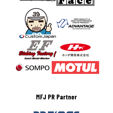
MFJ PR Partner