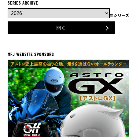
SERIES ARCHIVE
年シリーズ
開く
MFJ WEBSITE SPONSORS