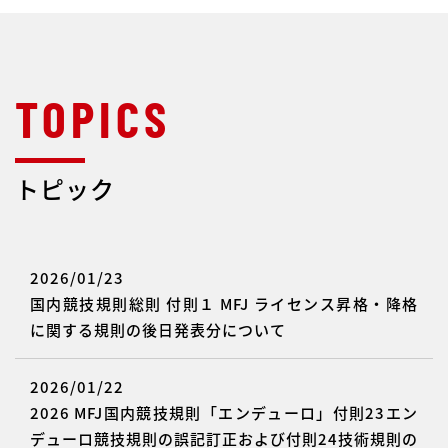
トピック
2026/01/23
国内競技規則総則 付則１ MFJ ライセンス昇格・降格
に関する規則の後日発表分について
2026/01/22
2026 MFJ国内競技規則「エンデューロ」付則23エン
デューロ競技規則の誤記訂正および付則24技術規則の