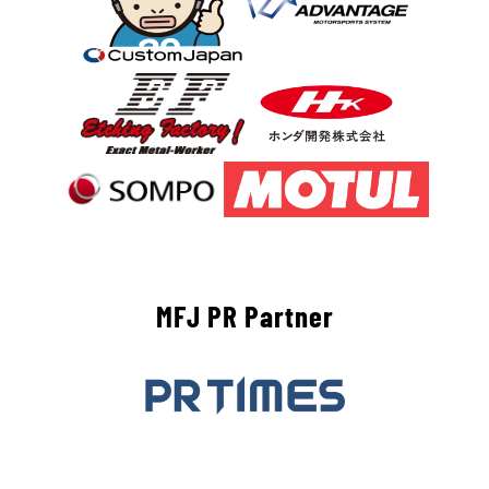
MFJ PR Partner