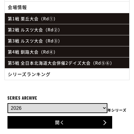
会場情報
第1戦 栗丘大会（Rd①）
第2戦 ルスツ大会（Rd②）
第3戦 ルスツ大会（Rd③）
第4戦 釧路大会（Rd④）
第5戦 全日本北海道大会併催2デイズ大会（Rd⑤⑥）
シリーズランキング
SERIES ARCHIVE
年シリーズ
開く