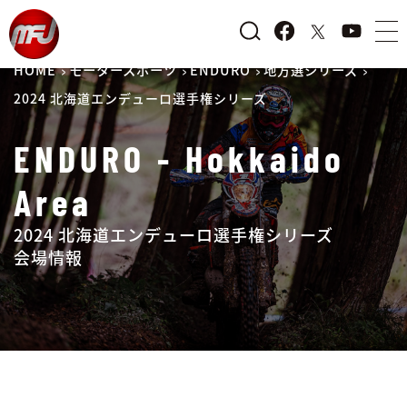
HOME
モータースポーツ
ENDURO
地方選シリーズ
2024 北海道エンデューロ選手権シリーズ
ENDURO - Hokkaido
Area
2024 北海道エンデューロ選手権シリーズ
会場情報