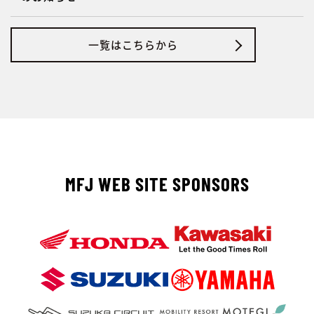
一覧はこちらから
MFJ WEB SITE SPONSORS