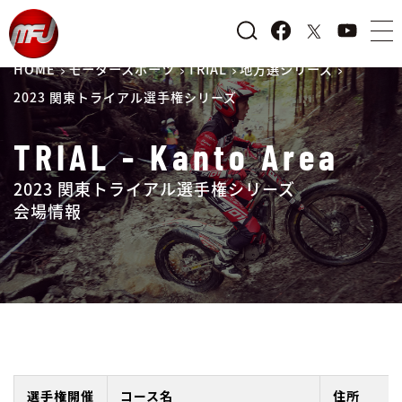
HOME
モータースポーツ
TRIAL
地方選シリーズ
2023 関東トライアル選手権シリーズ
TRIAL - Kanto Area
2023 関東トライアル選手権シリーズ
会場情報
選手権開催
コース名
住所