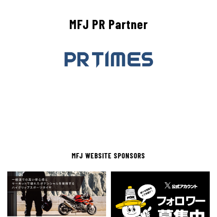
MFJ PR Partner
MFJ WEBSITE SPONSORS