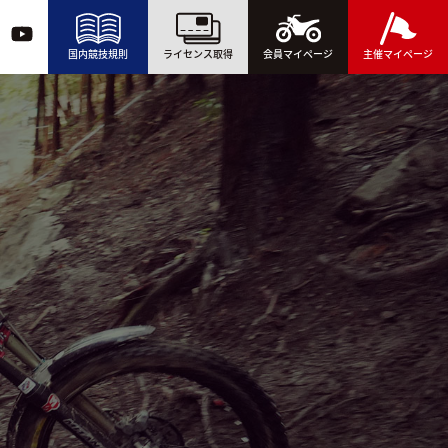
国内競技規則
ライセンス取得
会員マイページ
主催マイページ