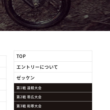
TOP
エントリーについて
ゼッケン
第1戦 遠軽大会
第2戦 帯広大会
第3戦 和寒大会