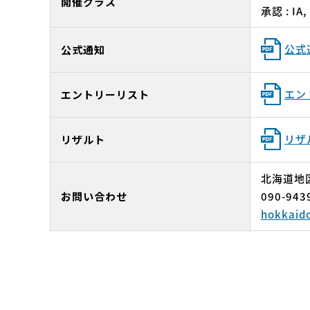
開催クラス
承認 : I
公式通
公式通知
エン
エントリーリスト
リザ
リザルト
北海道地
お問い合わせ
090-943
hokkaido